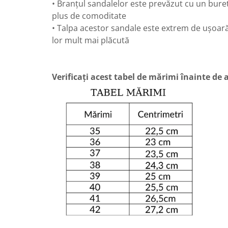
• Branțul sandalelor este prevăzut cu un buret
plus de comoditate
• Talpa acestor sandale este extrem de ușoară
lor mult mai plăcută
Verificați acest tabel de mărimi înainte de