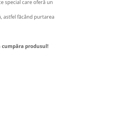
e special care oferă un
, astfel făcând purtarea
 a cumpăra produsul!