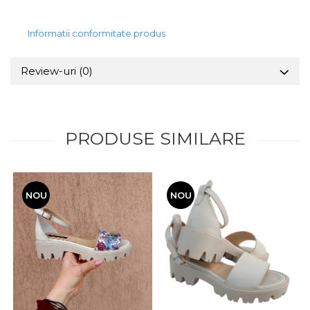
Informatii conformitate produs
Review-uri
(0)
PRODUSE SIMILARE
NOU
NOU