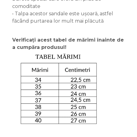
comoditate
• Talpa acestor sandale este ușoară, astfel
făcând purtarea lor mult mai plăcută
Verificați acest tabel de mărimi înainte de
a cumpăra produsul!