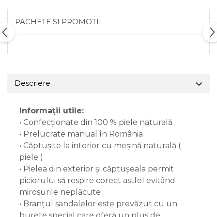
PACHETE SI PROMOTII
Descriere
Informații utile:
• Confecționate din 100 % piele naturală
• Prelucrate manual în România
• Căptușite la interior cu meșină naturală (
piele )
• Pielea din exterior și căptușeala permit
piciorului să respire corect astfel evitând
mirosurile neplăcute
• Branțul sandalelor este prevăzut cu un
burete special care oferă un plus de