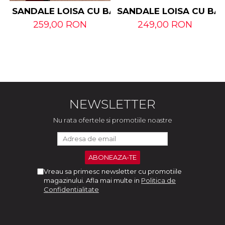
SANDALE LOISA CU BARETA LATA DIN PIELE N
SANDALE LOISA CU BAR
259,00 RON
249,00 RON
NEWSLETTER
Nu rata ofertele si promotiile noastre
Vreau sa primesc newsletter cu promotiile
magazinului. Afla mai multe in
Politica de
Confidentialitate