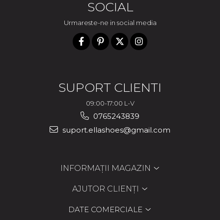
SOCIAL
Urmareste-ne in social media
SUPORT CLIENTI
09:00-17:00 L-V
0765243839
suport.ellashoes@gmail.com
INFORMAȚII MAGAZIN
AJUTOR CLIENȚI
DATE COMERCIALE