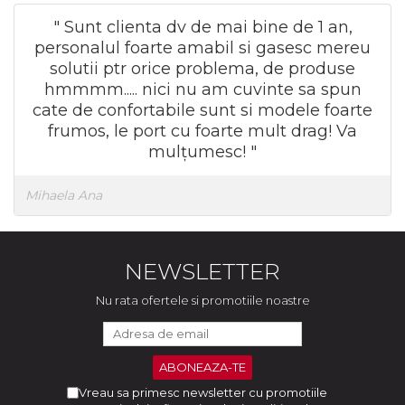
" Sunt clienta dv de mai bine de 1 an,
personalul foarte amabil si gasesc mereu
solutii ptr orice problema, de produse
hmmmm..... nici nu am cuvinte sa spun
cate de confortabile sunt si modele foarte
frumos, le port cu foarte mult drag! Va
mulțumesc! "
Mihaela Ana
NEWSLETTER
Nu rata ofertele si promotiile noastre
Vreau sa primesc newsletter cu promotiile