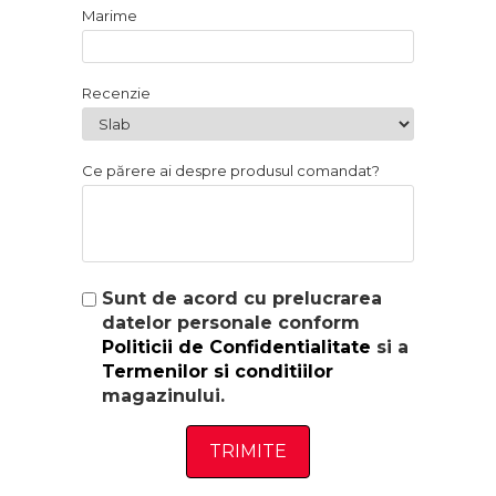
Marime
Recenzie
Ce părere ai despre produsul comandat?
Sunt de acord cu prelucrarea
datelor personale conform
Politicii de Confidentialitate
si a
Termenilor si conditiilor
magazinului.
TRIMITE