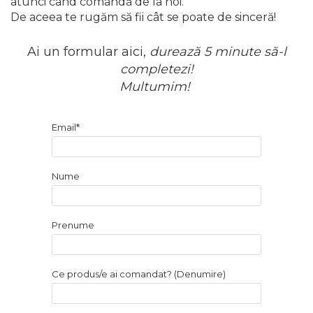
atunci când comandă de la noi.
De aceea te rugăm să fii cât se poate de sinceră!
Ai un formular aici,
durează 5 minute să-l
completezi!
Multumim!
Email*
Nume
Prenume
Ce produs/e ai comandat? (Denumire)