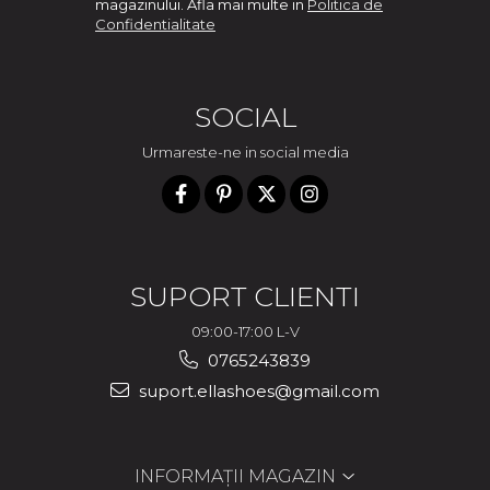
magazinului. Afla mai multe in
Politica de
Confidentialitate
SOCIAL
Urmareste-ne in social media
SUPORT CLIENTI
09:00-17:00 L-V
0765243839
suport.ellashoes@gmail.com
INFORMAȚII MAGAZIN