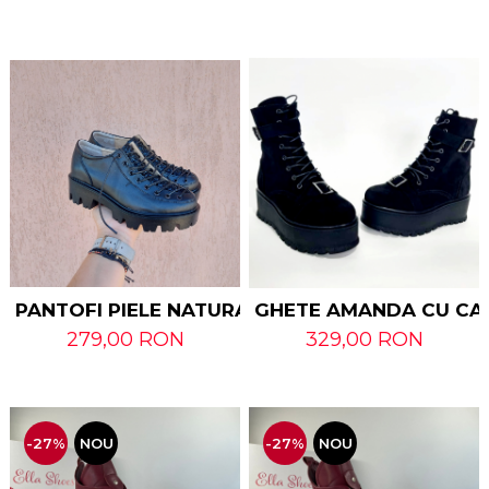
PANTOFI PIELE NATURALA CU SIRET DIN VARF
GHETE AMANDA CU CAT
279,00 RON
329,00 RON
-27%
NOU
-27%
NOU