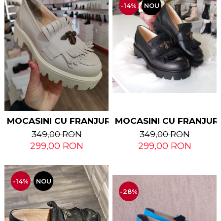
-14%
NOU
MOCASINI CU FRANJURI ASTERIA DIN PIELE NA
MOCASINI CU FRANJURI
349,00 RON
349,00 RON
299,00 RON
299,00 RON
-14%
NOU
-28%