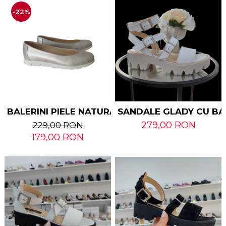
-22%
BALERINI PIELE NATURALĂ
SANDALE 
279,00 RON
229,00 RON
179,00 RON