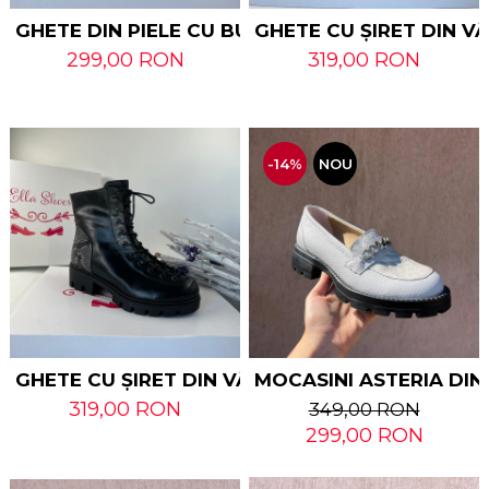
GHETE DIN PIELE CU BUTONI-NEGRU BOX - DIA
GHETE CU ȘIRET DIN V
299,00 RON
319,00 RON
-14%
NOU
GHETE CU ȘIRET DIN VÂRF PIELE NATURALA IM
MOCASINI ASTERIA DIN
319,00 RON
349,00 RON
299,00 RON