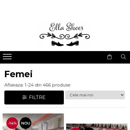
Femei
Bărbați
Ghete și bocanci
Ghete
Botine și cizme scurte
Pantofi Sport
Ciocate
Pantofi Eleganți/Casual
Cizme piele naturală
Pantofi Office/Casual
Femei
Pantofi cu Toc
Afiseaza:
1-
24
din
466
produse
Pantofi Sport
Mocasini
FILTRE
Balerini
Sandale
-14%
NOU