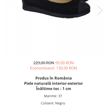
229,00 RON
99,00 RON
Economisesti:
130,00
RON
Produs în România
Piele naturală interior-exterior
Înăltime toc : 1 cm
Marime
:
37
Culoare
:
Negru