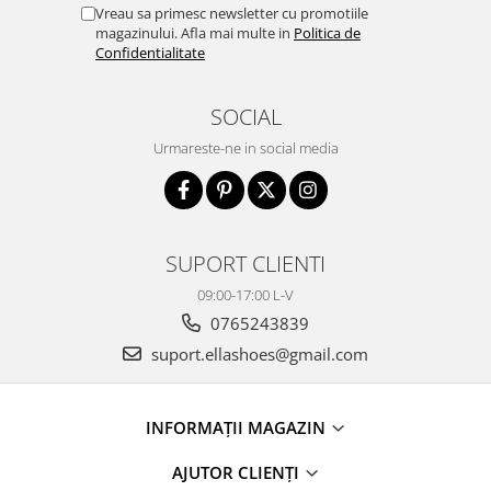
Vreau sa primesc newsletter cu promotiile
magazinului. Afla mai multe in
Politica de
Confidentialitate
SOCIAL
Urmareste-ne in social media
SUPORT CLIENTI
09:00-17:00 L-V
0765243839
suport.ellashoes@gmail.com
INFORMAȚII MAGAZIN
AJUTOR CLIENȚI