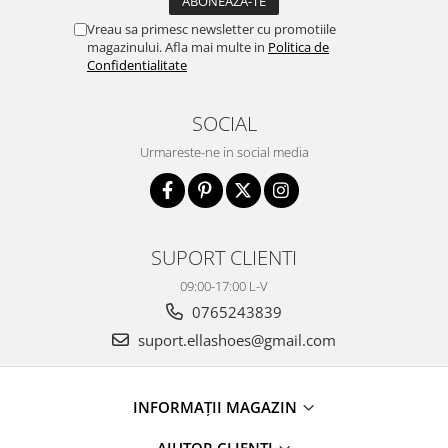
Vreau sa primesc newsletter cu promotiile
magazinului. Afla mai multe in
Politica de
Confidentialitate
SOCIAL
Urmareste-ne in social media
SUPORT CLIENTI
09:00-17:00 L-V
0765243839
suport.ellashoes@gmail.com
INFORMAȚII MAGAZIN
AJUTOR CLIENȚI