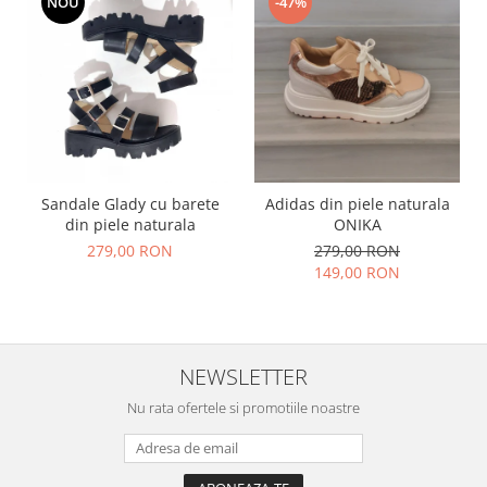
NOU
-47%
Sandale Glady cu barete
Adidas din piele naturala
din piele naturala
ONIKA
279,00 RON
279,00 RON
149,00 RON
NEWSLETTER
Nu rata ofertele si promotiile noastre