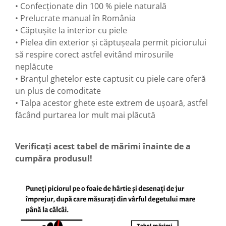
• Confecționate din 100 % piele naturală
• Prelucrate manual în România
• Căptușite la interior cu piele
• Pielea din exterior și căptușeala permit piciorului
să respire corect astfel evitând mirosurile
neplăcute
• Branțul ghetelor este captusit cu piele care oferă
un plus de comoditate
• Talpa acestor ghete este extrem de ușoară, astfel
făcând purtarea lor mult mai plăcută
Verificați acest tabel de mărimi înainte de a
cumpăra produsul!