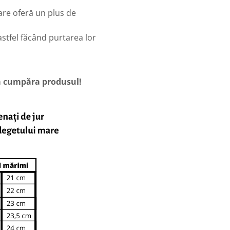
are oferă un plus de
stfel făcând purtarea lor
 a cumpăra produsul!