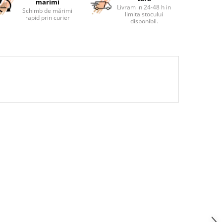
marimi
Livram in 24-48 h in
Schimb de mărimi
limita stocului
rapid prin curier
disponibil.