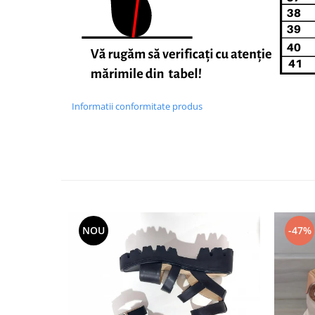
Informatii conformitate produs
NOU
-47%