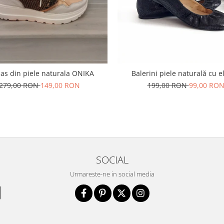
as din piele naturala ONIKA
Balerini piele naturală cu e
279,00 RON
149,00 RON
199,00 RON
99,00 RO
SOCIAL
Urmareste-ne in social media