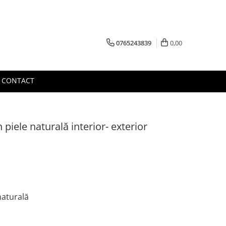
0765243839
0,00
CONTACT
 piele naturală interior- exterior
naturală