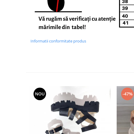
Informatii conformitate produs
NOU
-47%