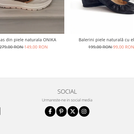
as din piele naturala ONIKA
Balerini piele naturală cu e
279,00 RON
149,00 RON
199,00 RON
99,00 RO
SOCIAL
Urmareste-ne in social media