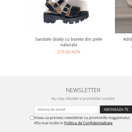
Sandale Glady cu barete din piele
Adid
naturala
279,00 RON
NEWSLETTER
Nu rata ofertele si promotiile noastre
Vreau sa primesc newsletter cu promotiile magazinului.
Afla mai multe in
Politica de Confidentialitate