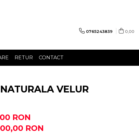
0765243839
0,00
ARE
RETUR
CONTACT
E NATURALA VELUR
,00 RON
200,00
RON