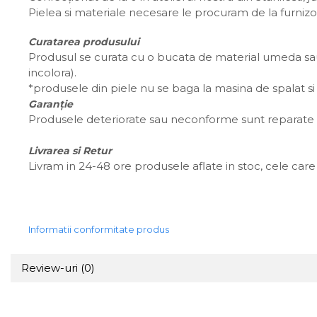
Pielea si materiale necesare le procuram de la furnizo
Curatarea produsului
Produsul se curata cu o bucata de material umeda sau 
incolora).
*produsele din piele nu se baga la masina de spalat si 
Garanție
Produsele deteriorate sau neconforme sunt reparate s
Livrarea si Retur
Livram in 24-48 ore produsele aflate in stoc, cele care 
Informatii conformitate produs
Review-uri
(0)