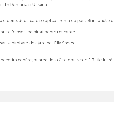
ri din Romania si Ucraina.
o perie, dupa care se aplica crema de pantofi in functie d
nu se folosec inalbitori pentru curatare.
au schimbate de către noi, Ella Shoes.
necesita confecționarea de la 0 se pot livra in 5-7 zile lucră