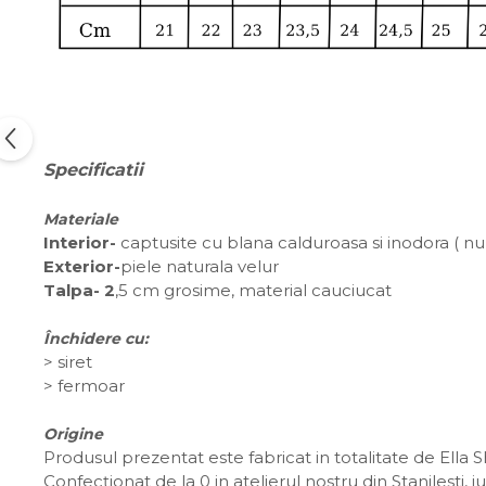
Specificatii
Materiale
Interior-
captusite cu blana calduroasa si inodora ( n
Exterior-
piele naturala velur
Talpa- 2
,5 cm grosime, material cauciucat
Închidere cu:
>
siret
> fermoar
Origine
Produsul prezentat este fabricat in totalitate de Ella 
Confecționat de la 0 in atelierul nostru din Stanilesti,