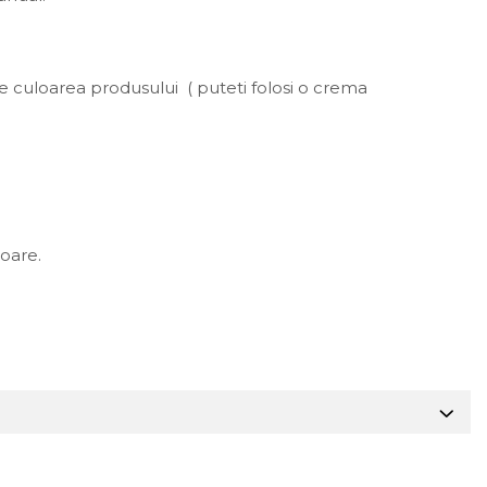
e culoarea produsului ( puteti folosi o crema
toare.