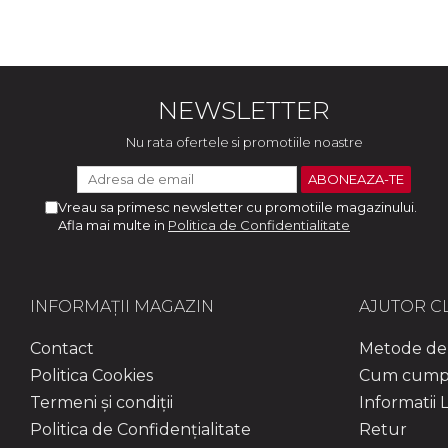
NEWSLETTER
Nu rata ofertele si promotiile noastre
Vreau sa primesc newsletter cu promotiile magazinului.
Afla mai multe in
Politica de Confidentialitate
INFORMAȚII MAGAZIN
AJUTOR CL
Contact
Metode de 
Politica Cookies
Cum cump
Termeni și condiții
Informatii L
Politica de Confidențialitate
Retur