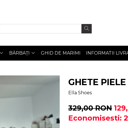
BĂRBAȚI
GHID DE MARIMI
INFORMATII LIVR
GHETE PIEL
Ella Shoes
329,00 RON
129
Economisesti: