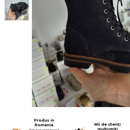
Produs in
Mii de clienți
Romania
mulțumiți
Totul se realizează