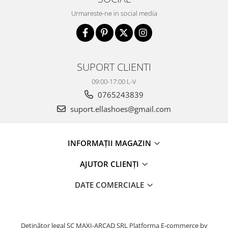
Urmareste-ne in social media
SUPORT CLIENTI
09:00-17:00 L-V
0765243839
suport.ellashoes@gmail.com
INFORMAȚII MAGAZIN
AJUTOR CLIENȚI
DATE COMERCIALE
Deținător legal SC MAXI-ARCAD SRL
Platforma E-commerce by