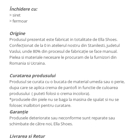
Închidere cu:
>
siret
> fermoar
Origine
Produsul prezentat este fabricat in totalitate de Ella Shoes.
Confecționat de la 0 in atelierul nostru din Stanilesti, judetul
Vaslui, unde 80% din procesul de fabricație se face manual.
Pielea si materiale necesare le procuram de la furnizori din
Romania si Ucraina.
Curatarea produsului
Produsul se curata cu o bucata de material umeda sau o perie,
dupa care se aplica crema de pantofi in functie de culoarea
produsului ( puteti folosi o crema incolora).
*produsele din piele nu se baga la masina de spalat si nu se
folosec inalbitori pentru curatare.
Garanție
Produsele deteriorate sau neconforme sunt reparate sau
schimbate de către noi, Ella Shoes.
Livrarea si Retur