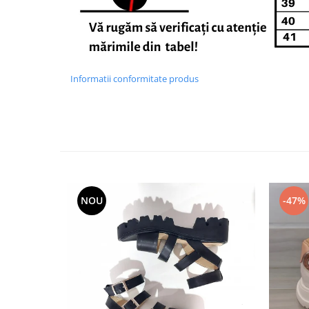
Informatii conformitate produs
NOU
-47%