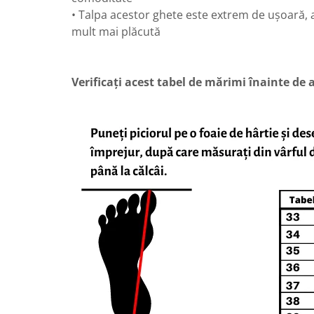
• Talpa acestor ghete este extrem de ușoară, a
mult mai plăcută
Verificați acest tabel de mărimi înainte de