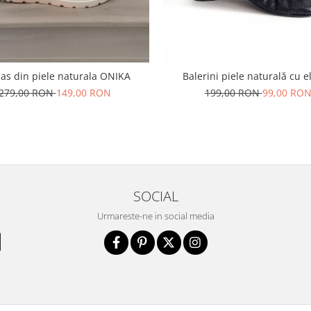
as din piele naturala ONIKA
Balerini piele naturală cu e
279,00 RON
149,00 RON
199,00 RON
99,00 RO
SOCIAL
Urmareste-ne in social media