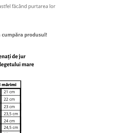
stfel făcând purtarea lor
 a cumpăra produsul!