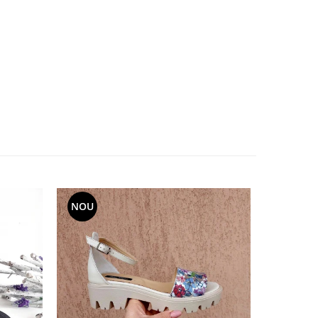
NOU
NOU