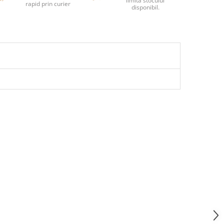
limita stocului
rapid prin curier
disponibil.