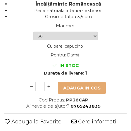
Încălțăminte Românească
Piele naturală interior- exterior
Grosime talpa 3,5 cm
Marime
:
Culoare
:
capucino
Pentru
:
Damă
IN STOC
Durata de livrare:
1
ADAUGA IN COS
Cod Produs:
PP36CAP
Ai nevoie de ajutor?
0765243839
Adauga la Favorite
Cere informatii