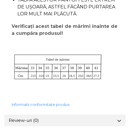
DE UȘOARĂ, ASTFEL FĂCÂND PURTAREA
LOR MULT MAI PLĂCUTĂ.
Verificați acest tabel de mărimi înainte de
a cumpăra produsul!
Informatii conformitate produs
Review-uri
(0)