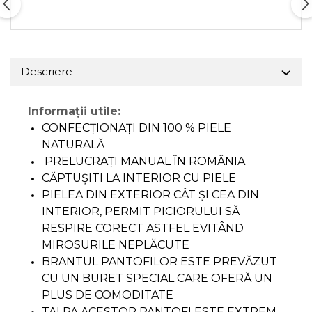
Descriere
Informații utile:
CONFECȚIONAȚI DIN 100 % PIELE
NATURALĂ
PRELUCRAȚI MANUAL ÎN ROMÂNIA
CĂPTUȘITI LA INTERIOR CU PIELE
PIELEA DIN EXTERIOR CÂT ȘI CEA DIN
INTERIOR, PERMIT PICIORULUI SĂ
RESPIRE CORECT ASTFEL EVITÂND
MIROSURILE NEPLĂCUTE
BRANTUL PANTOFILOR ESTE PREVĂZUT
CU UN BURET SPECIAL CARE OFERĂ UN
PLUS DE COMODITATE
TALPA ACESTOR PANTOFI ESTE EXTREM