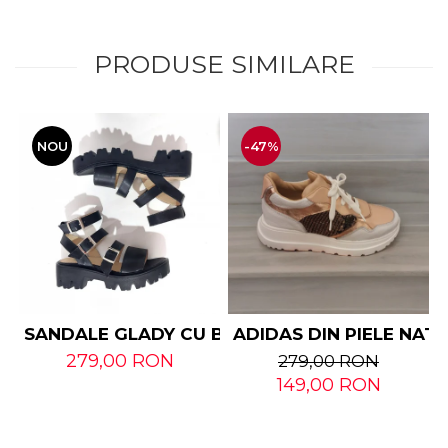
PRODUSE SIMILARE
NOU
-47%
SANDALE GLADY CU BARETE DIN PIELE NATUR
ADIDAS DIN PIELE NAT
279,00 RON
279,00 RON
149,00 RON