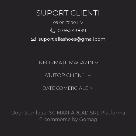
SUPORT CLIENTI
09:00-17:00 L-V
0765243839
suport.ellashoes@gmail.com
INFORMAȚII MAGAZIN
AJUTOR CLIENȚI
DATE COMERCIALE
Deținător legal SC MAXI-ARCAD SRL
Platforma
E-commerce by Gomag