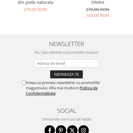
din piele naturala
ONIKA
279,00 RON
279,00 RON
149,00 RON
NEWSLETTER
Nu rata ofertele si promotiile noastre
Vreau sa primesc newsletter cu promotiile
magazinului. Afla mai multe in
Politica de
Confidentialitate
SOCIAL
Urmareste-ne in social media