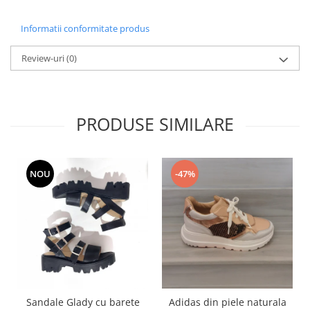
Informatii conformitate produs
Review-uri
(0)
PRODUSE SIMILARE
NOU
-47%
Sandale Glady cu barete
Adidas din piele naturala