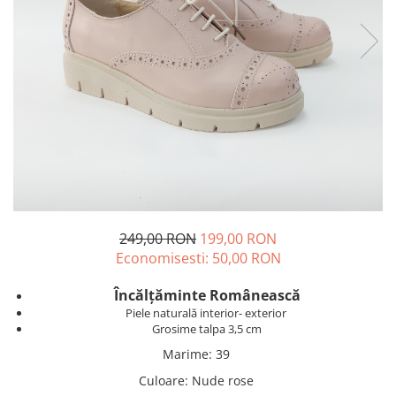
249,00 RON
199,00 RON
Economisesti:
50,00
RON
Încălțăminte Românească
Piele naturală interior- exterior
Grosime talpa 3,5 cm
Marime
:
39
Culoare
:
Nude rose