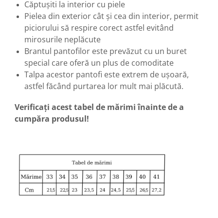
Căptușiti la interior cu piele
Pielea din exterior cât și cea din interior, permit
piciorului să respire corect astfel evitând
mirosurile neplăcute
Brantul pantofilor este prevăzut cu un buret
special care oferă un plus de comoditate
Talpa acestor pantofi este extrem de ușoară,
astfel făcând purtarea lor mult mai plăcută.
Verificați acest tabel de mărimi înainte de a
cumpăra produsul!