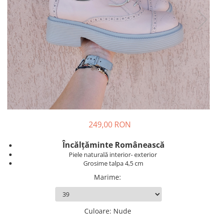
249,00 RON
Încălțăminte Românească
Piele naturală interior- exterior
Grosime talpa 4,5 cm
Marime
:
Culoare
:
Nude