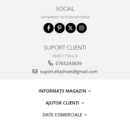
SOCIAL
Urmareste-ne in social media
SUPORT CLIENTI
09:00-17:00 L-V
0765243839
suport.ellashoes@gmail.com
INFORMAȚII MAGAZIN
AJUTOR CLIENȚI
DATE COMERCIALE