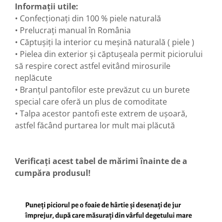
Informații utile:
• Confecționați din 100 % piele naturală
• Prelucrați manual în România
• Căptușiți la interior cu meșină naturală ( piele )
• Pielea din exterior și căptușeala permit piciorului
să respire corect astfel evitând mirosurile
neplăcute
• Branțul pantofilor este prevăzut cu un burete
special care oferă un plus de comoditate
• Talpa acestor pantofi este extrem de ușoară,
astfel făcând purtarea lor mult mai plăcută
Verificați acest tabel de mărimi înainte de a
cumpăra produsul!