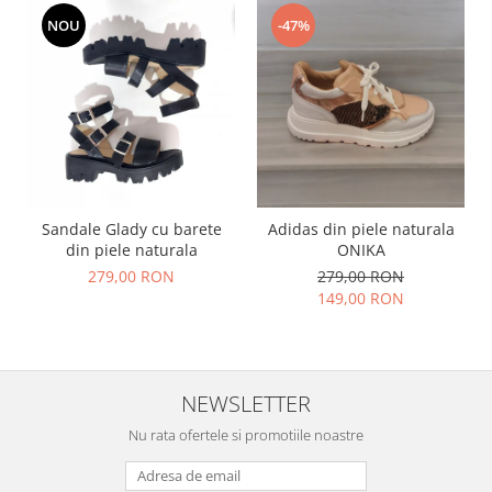
NOU
-47%
Sandale Glady cu barete
Adidas din piele naturala
din piele naturala
ONIKA
279,00 RON
279,00 RON
149,00 RON
NEWSLETTER
Nu rata ofertele si promotiile noastre