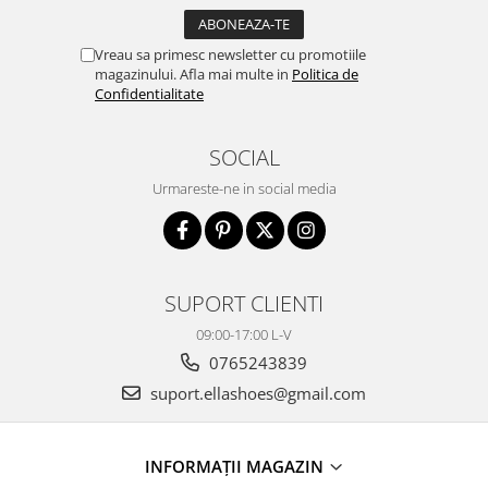
Vreau sa primesc newsletter cu promotiile
magazinului. Afla mai multe in
Politica de
Confidentialitate
SOCIAL
Urmareste-ne in social media
SUPORT CLIENTI
09:00-17:00 L-V
0765243839
suport.ellashoes@gmail.com
INFORMAȚII MAGAZIN