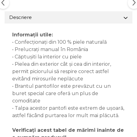
Descriere
Informații utile:
• Confecționați din 100 % piele naturală
• Prelucrați manual în România
• Căptușiti la interior cu piele
• Pielea din exterior cât și cea din interior,
permit piciorului să respire corect astfel
evitând mirosurile neplăcute
• Brantul pantofilor este prevăzut cu un
buret special care oferă un plus de
comoditate
• Talpa acestor pantofi este extrem de ușoară,
astfel făcând purtarea lor mult mai plăcută.
Verificați acest tabel de mărimi înainte de