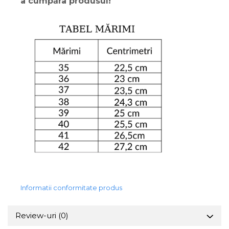
a cumpăra produsul!
Informatii conformitate produs
Review-uri
(0)