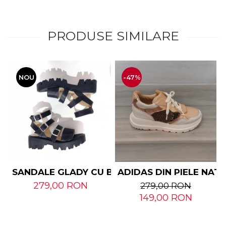
PRODUSE SIMILARE
NOU
-47%
SANDALE GLADY CU BARETE DIN PIELE NATUR
ADIDAS DIN PIELE NAT
279,00 RON
279,00 RON
149,00 RON