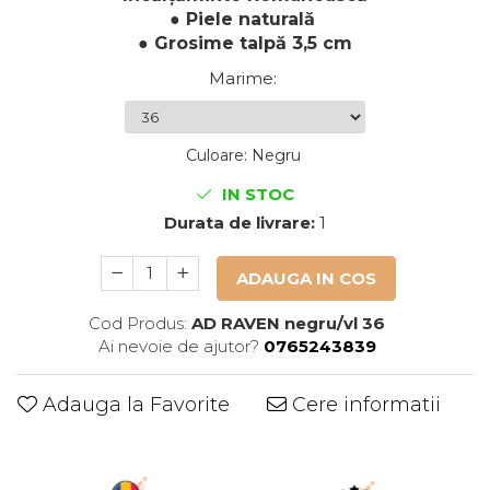
● Piele naturală
● Grosime talpă 3,5 cm
Marime
:
Culoare
:
Negru
IN STOC
Durata de livrare:
1
ADAUGA IN COS
Cod Produs:
AD RAVEN negru/vl 36
Ai nevoie de ajutor?
0765243839
Adauga la Favorite
Cere informatii