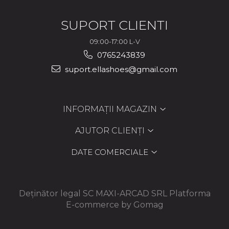
SUPORT CLIENTI
09:00-17:00 L-V
0765243839
suport.ellashoes@gmail.com
INFORMAȚII MAGAZIN
AJUTOR CLIENȚI
DATE COMERCIALE
Deținător legal SC MAXI-ARCAD SRL
Platforma
E-commerce by Gomag