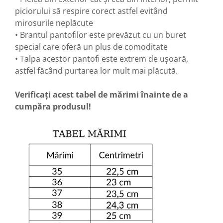
piciorului să respire corect astfel evitând
mirosurile neplăcute
• Brantul pantofilor este prevăzut cu un buret
special care oferă un plus de comoditate
• Talpa acestor pantofi este extrem de ușoară,
astfel făcând purtarea lor mult mai plăcută.
Verificați acest tabel de mărimi înainte de a
cumpăra produsul!