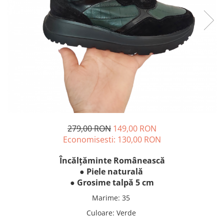
279,00 RON
149,00 RON
Economisesti:
130,00
RON
Încălțăminte Românească
● Piele naturală
● Grosime talpă 5 cm
Marime
:
35
Culoare
:
Verde