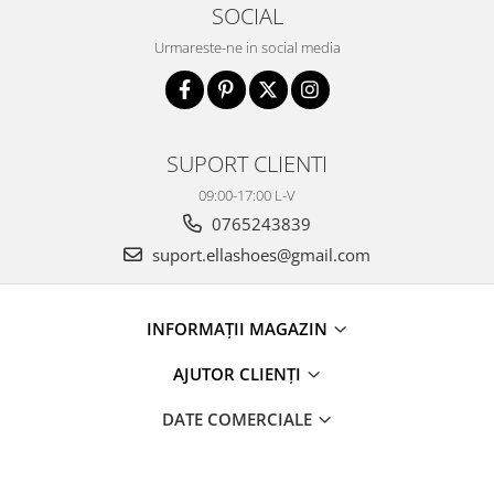
SOCIAL
Urmareste-ne in social media
SUPORT CLIENTI
09:00-17:00 L-V
0765243839
suport.ellashoes@gmail.com
INFORMAȚII MAGAZIN
AJUTOR CLIENȚI
DATE COMERCIALE