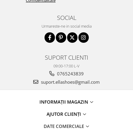
Confidentialitate
SOCIAL
Urmareste-ne in social media
SUPORT CLIENTI
09:00-17:00 L-V
0765243839
suport.ellashoes@gmail.com
INFORMAȚII MAGAZIN
AJUTOR CLIENȚI
DATE COMERCIALE