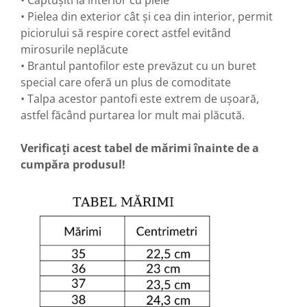
• Căptușiti la interior cu piele
• Pielea din exterior cât și cea din interior, permit
piciorului să respire corect astfel evitând
mirosurile neplăcute
• Brantul pantofilor este prevăzut cu un buret
special care oferă un plus de comoditate
• Talpa acestor pantofi este extrem de ușoară,
astfel făcând purtarea lor mult mai plăcută.
Verificați acest tabel de mărimi înainte de a
cumpăra produsul!