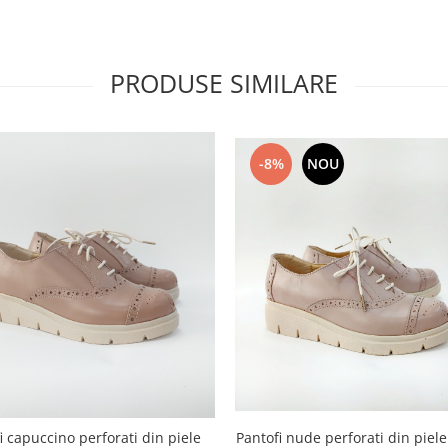
PRODUSE SIMILARE
-8%
NOU
Pantofi nude perforati din piele
i capuccino perforati din piele