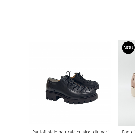
NOU
Pantofi piele naturala cu siret din varf
Pantof