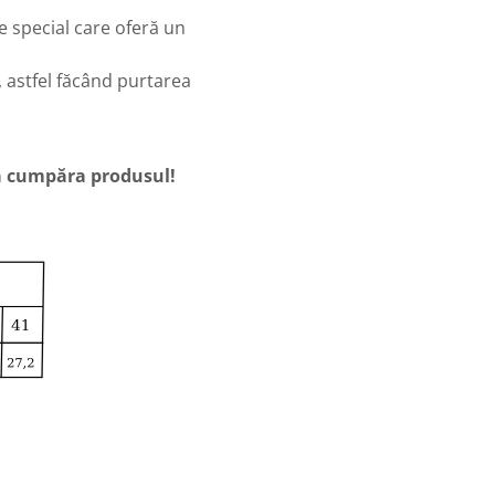
e special care oferă un
 astfel făcând purtarea
 a cumpăra produsul!