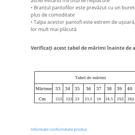
astfel evitând mirosurile neplăcute
• Branțul pantofilor este prevăzut cu un buret
plus de comoditate
• Talpa acestor pantofi este extrem de ușoară,
lor mult mai plăcută
Verificați acest tabel de mărimi înainte de
Informatii conformitate produs