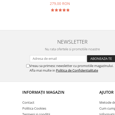
279,00 RON
NEWSLETTER
Nu rata ofertele si promotiile noastre
Vreau sa primesc newsletter cu promotiile magazinului.
Afla mai multe in
Politica de Confidentialitate
INFORMAȚII MAGAZIN
AJUTOR 
Contact
Metode de
Politica Cookies
Cum cump
Termeni și condiții
Informatii