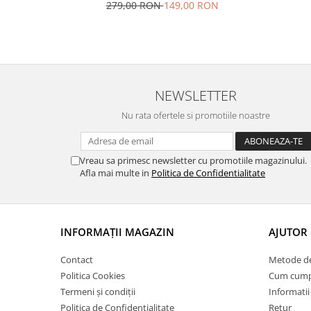
279,00 RON
149,00 RON
NEWSLETTER
Nu rata ofertele si promotiile noastre
Vreau sa primesc newsletter cu promotiile magazinului.
Afla mai multe in
Politica de Confidentialitate
INFORMAȚII MAGAZIN
AJUTOR 
Contact
Metode de
Politica Cookies
Cum cump
Termeni și condiții
Informatii
Politica de Confidențialitate
Retur