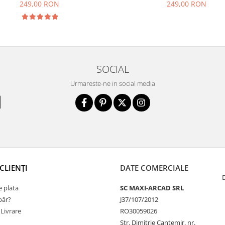
249,00 RON
249,00 RON
SOCIAL
Urmareste-ne in social media
CLIENȚI
DATE COMERCIALE
 plata
SC MAXI-ARCAD SRL
ăr?
J37/107/2012
 Livrare
RO30059026
Str. Dimitrie Cantemir, nr.