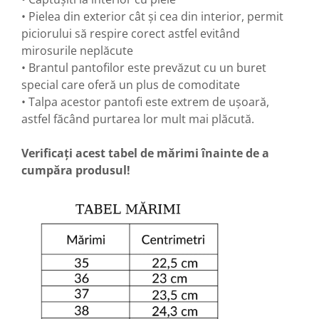
• Pielea din exterior cât și cea din interior, permit
piciorului să respire corect astfel evitând
mirosurile neplăcute
• Brantul pantofilor este prevăzut cu un buret
special care oferă un plus de comoditate
• Talpa acestor pantofi este extrem de ușoară,
astfel făcând purtarea lor mult mai plăcută.
Verificați acest tabel de mărimi înainte de a
cumpăra produsul!