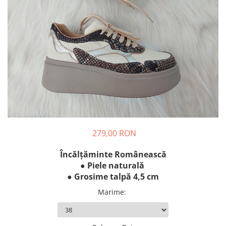
279,00 RON
Încălțăminte Românească
● Piele naturală
● Grosime talpă 4,5 cm
Marime
: