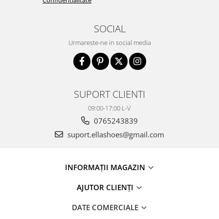
SOCIAL
Urmareste-ne in social media
SUPORT CLIENTI
09:00-17:00 L-V
0765243839
suport.ellashoes@gmail.com
INFORMAȚII MAGAZIN
AJUTOR CLIENȚI
DATE COMERCIALE