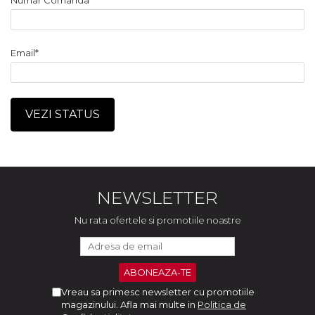
Numar Comanda*
Email*
VEZI STATUS
NEWSLETTER
Nu rata ofertele si promotiile noastre
Vreau sa primesc newsletter cu promotiile
magazinului. Afla mai multe in
Politica de