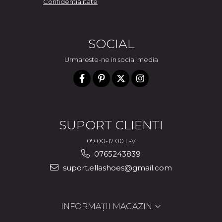
Confidentialitate
SOCIAL
Urmareste-ne in social media
SUPORT CLIENTI
09:00-17:00 L-V
0765243839
suport.ellashoes@gmail.com
INFORMAȚII MAGAZIN