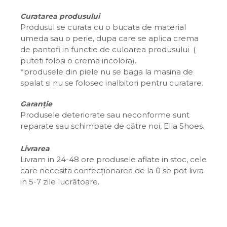
Curatarea produsului
Produsul se curata cu o bucata de material
umeda sau o perie, dupa care se aplica crema
de pantofi in functie de culoarea produsului (
puteti folosi o crema incolora).
*produsele din piele nu se baga la masina de
spalat si nu se folosec inalbitori pentru curatare.
Garanție
Produsele deteriorate sau neconforme sunt
reparate sau schimbate de către noi, Ella Shoes.
Livrarea
Livram in 24-48 ore produsele aflate in stoc, cele
care necesita confecționarea de la 0 se pot livra
in 5-7 zile lucrătoare.