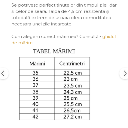
Se potrivesc perfect tinutelor din timpul zilei, dar
si celor de seara. Talpa de 4,5 cm rezistenta și
totodată extrem de usoara ofera comoditatea
necesara unei zile incarcate.
Cum alegem corect mărimea? Consultă>
ghidul
de mărimi