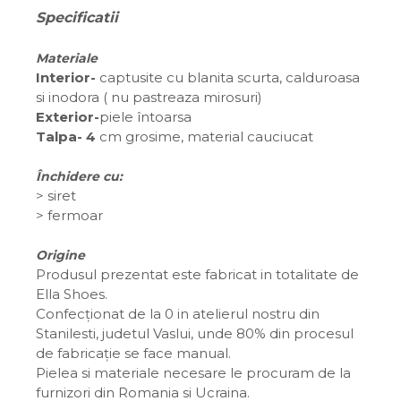
Specificatii
Materiale
Interior-
captusite cu blanita scurta, calduroasa
si inodora ( nu pastreaza mirosuri)
Exterior-
piele întoarsa
Talpa- 4
cm grosime, material cauciucat
Închidere cu:
>
siret
> fermoar
Origine
Produsul prezentat este fabricat in totalitate de
Ella Shoes.
Confecționat de la 0 in atelierul nostru din
Stanilesti, judetul Vaslui, unde 80% din procesul
de fabricație se face manual.
Pielea si materiale necesare le procuram de la
furnizori din Romania si Ucraina.