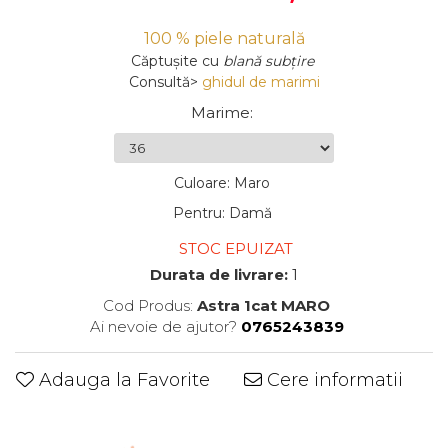
100 % piele naturală
Căptușite
cu
blană subțire
Consultă>
ghidul de marimi
Marime
:
Culoare
:
Maro
Pentru
:
Damă
STOC EPUIZAT
Durata de livrare:
1
Cod Produs:
Astra 1cat MARO
Ai nevoie de ajutor?
0765243839
Adauga la Favorite
Cere informatii