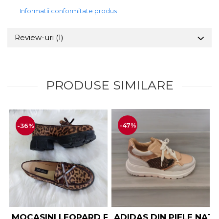
Informatii conformitate produs
Review-uri
(1)
PRODUSE SIMILARE
-47%
-36%
MOCASINI LEOPARD FUNDĂ PIELE NATURALĂ
ADIDAS DIN PIELE NAT