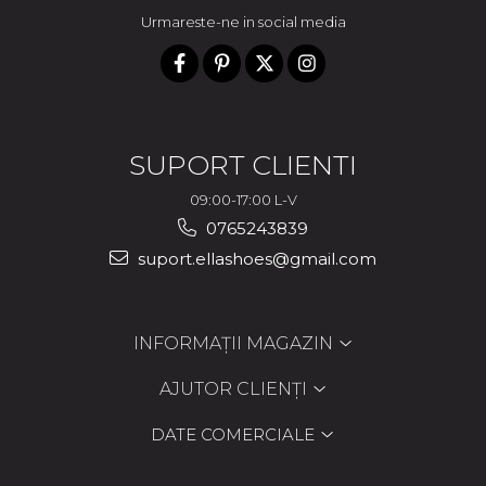
Urmareste-ne in social media
SUPORT CLIENTI
09:00-17:00 L-V
0765243839
suport.ellashoes@gmail.com
INFORMAȚII MAGAZIN
AJUTOR CLIENȚI
DATE COMERCIALE