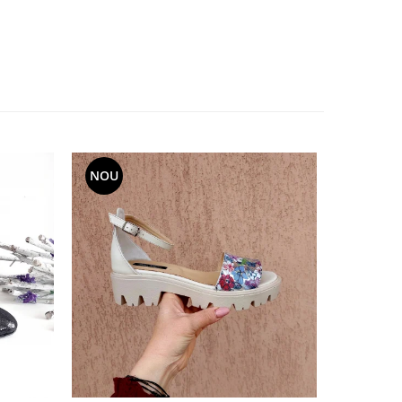
NOU
NOU