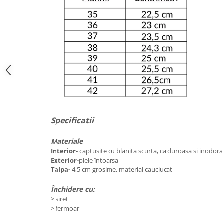
Specificatii
Materiale
Interior-
captusite cu blanita scurta, calduroasa si inodor
Exterior-
piele întoarsa
Talpa-
4,5 cm grosime, material cauciucat
Închidere cu:
>
siret
> fermoar