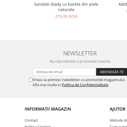
Sandale Glady cu barete din piele
Adid
naturala
279,00 RON
NEWSLETTER
Nu rata ofertele si promotiile noastre
Vreau sa primesc newsletter cu promotiile magazinului.
Afla mai multe in
Politica de Confidentialitate
INFORMAȚII MAGAZIN
AJUTOR 
Contact
Metode de
Politica Cookies
Cum cump