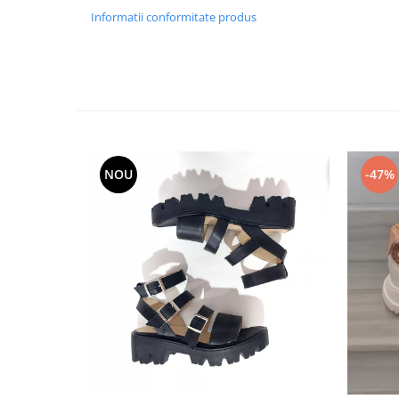
Informatii conformitate produs
NOU
-47%