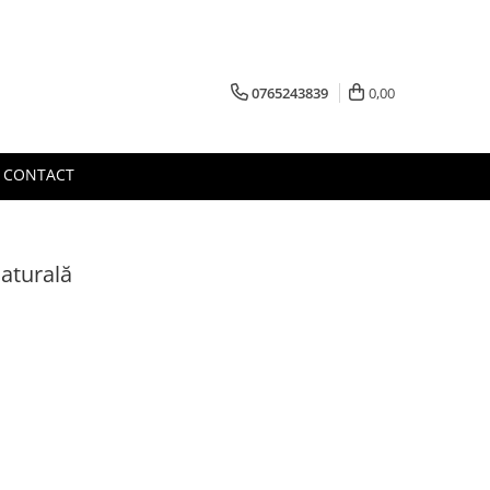
0765243839
0,00
CONTACT
naturală