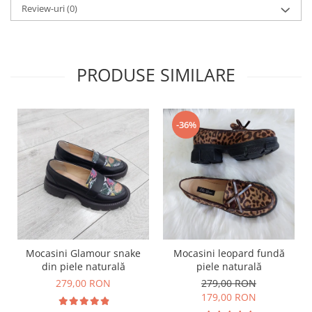
Review-uri
(0)
PRODUSE SIMILARE
-36%
Mocasini Glamour snake
Mocasini leopard fundă
din piele naturală
piele naturală
279,00 RON
279,00 RON
179,00 RON