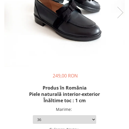
249,00 RON
Produs în România
Piele naturală interior-exterior
Înăltime toc : 1 cm
Marime
: