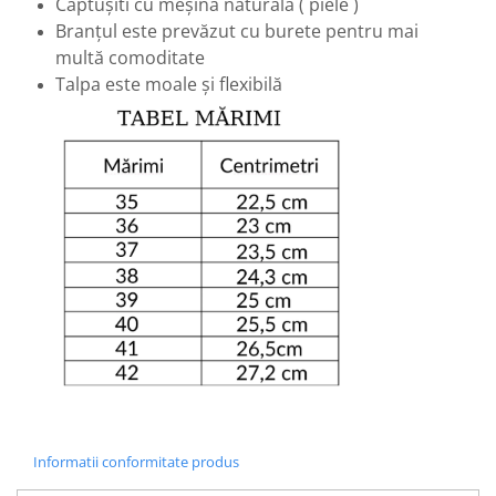
Căptușiti cu meșină naturală ( piele )
Branțul este prevăzut cu burete pentru mai
multă comoditate
Talpa este moale și flexibilă
Informatii conformitate produs