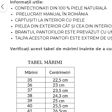
Informații utile:
CONFECȚIONAȚI DIN 100 % PIELE NATURALĂ
PRELUCRAȚI MANUAL ÎN ROMÂNIA
CĂPTUȘITI LA INTERIOR CU PIELE
PIELEA DIN EXTERIOR CÂT ȘI CEA DIN INTER
BRANTUL PANTOFILOR ESTE PREVĂZUT CU UN
TALPA ACESTOR PANTOFI ESTE EXTREM DE U
Verificați acest tabel de mărimi înainte de a 