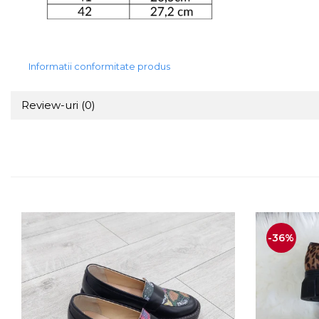
Informatii conformitate produs
Review-uri
(0)
-36%