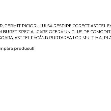
IOR, PERMIT PICIORULUI SĂ RESPIRE CORECT ASTFEL
 BURET SPECIAL CARE OFERĂ UN PLUS DE COMODIT
ȘOARĂ, ASTFEL FĂCÂND PURTAREA LOR MULT MAI PL
cumpăra produsul!