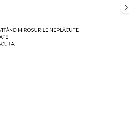
 EVITÂND MIROSURILE NEPLĂCUTE
ATE
ĂCUTĂ.