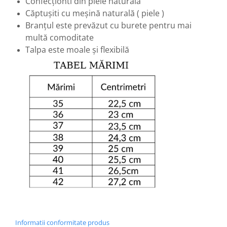
Confecționti din piele naturală
Căptușiti cu meșină naturală ( piele )
Branțul este prevăzut cu burete pentru mai
multă comoditate
Talpa este moale și flexibilă
Informatii conformitate produs