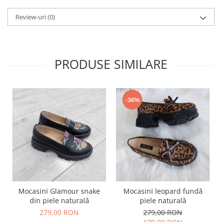
Review-uri
(0)
PRODUSE SIMILARE
-36%
Mocasini Glamour snake
Mocasini leopard fundă
din piele naturală
piele naturală
279,00 RON
279,00 RON