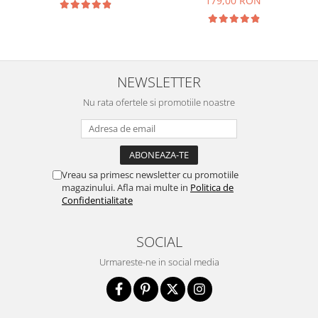
179,00 RON
NEWSLETTER
Nu rata ofertele si promotiile noastre
Vreau sa primesc newsletter cu promotiile
magazinului. Afla mai multe in
Politica de
Confidentialitate
SOCIAL
Urmareste-ne in social media