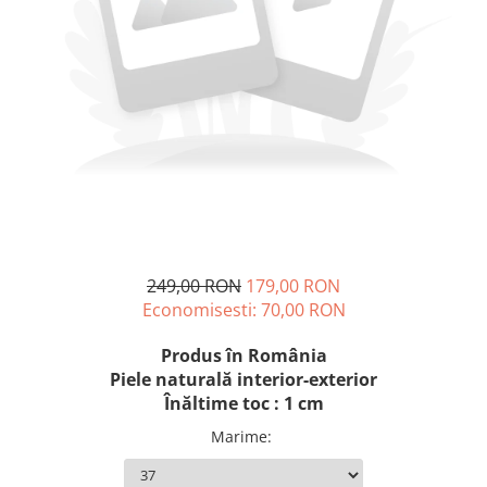
249,00 RON
179,00 RON
Economisesti:
70,00
RON
Produs în România
Piele naturală interior-exterior
Înăltime toc : 1 cm
Marime
: