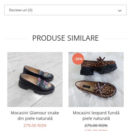
Review-uri
(0)
PRODUSE SIMILARE
-36%
Mocasini Glamour snake
Mocasini leopard fundă
din piele naturală
piele naturală
279,00 RON
279,00 RON