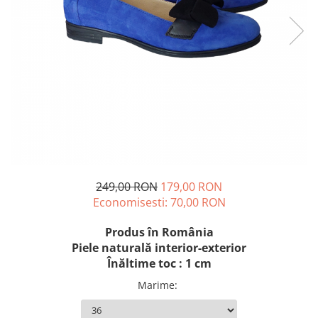
249,00 RON
179,00 RON
Economisesti:
70,00
RON
Produs în România
Piele naturală interior-exterior
Înăltime toc : 1 cm
Marime
: