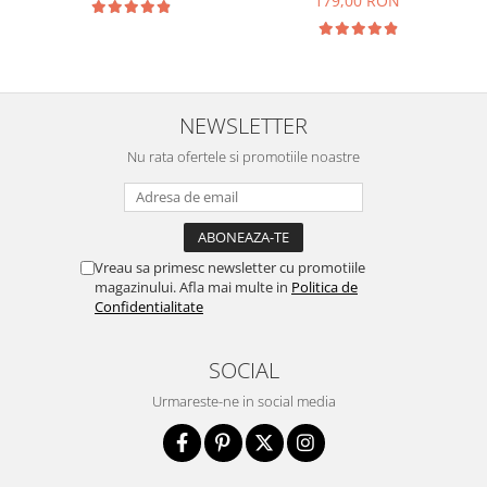
179,00 RON
NEWSLETTER
Nu rata ofertele si promotiile noastre
Vreau sa primesc newsletter cu promotiile
magazinului. Afla mai multe in
Politica de
Confidentialitate
SOCIAL
Urmareste-ne in social media