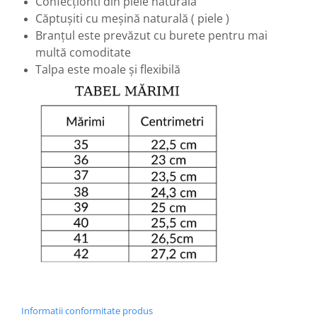
Confecționti din piele naturală
Căptușiti cu meșină naturală ( piele )
Branțul este prevăzut cu burete pentru mai
multă comoditate
Talpa este moale și flexibilă
Informatii conformitate produs