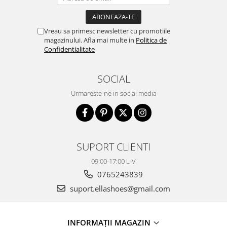
Vreau sa primesc newsletter cu promotiile
magazinului. Afla mai multe in
Politica de
Confidentialitate
SOCIAL
Urmareste-ne in social media
SUPORT CLIENTI
09:00-17:00 L-V
0765243839
suport.ellashoes@gmail.com
INFORMAȚII MAGAZIN