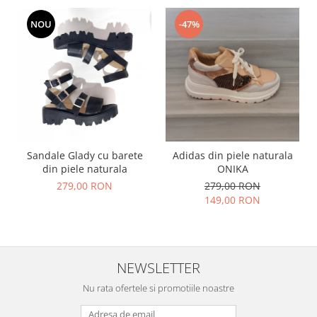
NOU
-47%
Sandale Glady cu barete
Adidas din piele naturala
din piele naturala
ONIKA
279,00 RON
279,00 RON
149,00 RON
NEWSLETTER
Nu rata ofertele si promotiile noastre