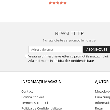
NEWSLETTER
Nu rata ofertele si promotiile noastre
Vreau sa primesc newsletter cu promotiile magazinului.
Afla mai multe in
Politica de Confidentialitate
INFORMAȚII MAGAZIN
AJUTOR 
Contact
Metode de
Politica Cookies
Cum cump
Termeni și condiții
Informatii
Politica de Confidențialitate
Retur