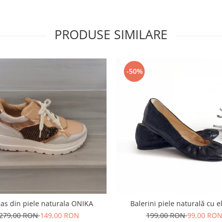
PRODUSE SIMILARE
-50%
as din piele naturala ONIKA
Balerini piele naturală cu e
279,00 RON
149,00 RON
199,00 RON
99,00 RO