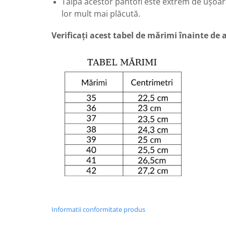
Talpa acestor pantofi este extrem de ușoar
lor mult mai plăcută.
Verificați acest tabel de mărimi înainte de
Informatii conformitate produs