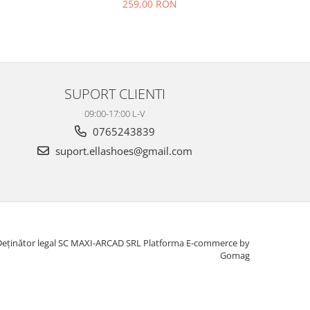
259,00 RON
SUPORT CLIENTI
09:00-17:00 L-V
0765243839
suport.ellashoes@gmail.com
Deținător legal SC MAXI-ARCAD SRL
Platforma E-commerce by
Gomag