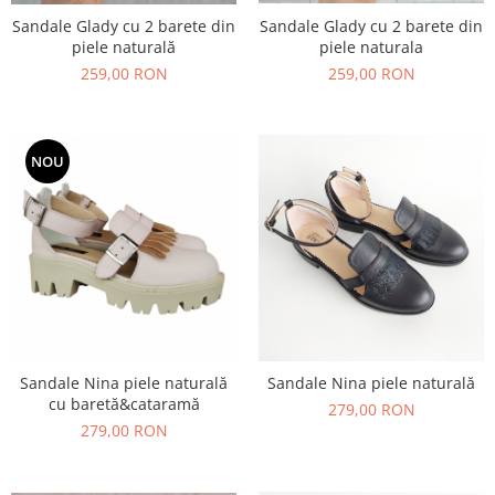
Sandale Glady cu 2 barete din
Sandale Glady cu 2 barete din
piele naturală
piele naturala
259,00 RON
259,00 RON
NOU
Sandale Nina piele naturală
Sandale Nina piele naturală
cu baretă&cataramă
279,00 RON
279,00 RON