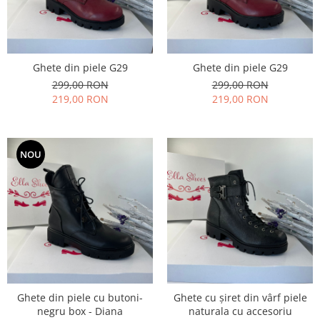
Ghete din piele G29
Ghete din piele G29
299,00 RON
299,00 RON
219,00 RON
219,00 RON
NOU
Ghete din piele cu butoni-
Ghete cu șiret din vârf piele
negru box - Diana
naturala cu accesoriu