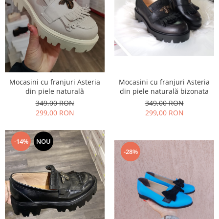
Mocasini cu franjuri Asteria
Mocasini cu franjuri Asteria
din piele naturală bizonata
din piele naturală
349,00 RON
349,00 RON
299,00 RON
299,00 RON
-14%
NOU
-28%